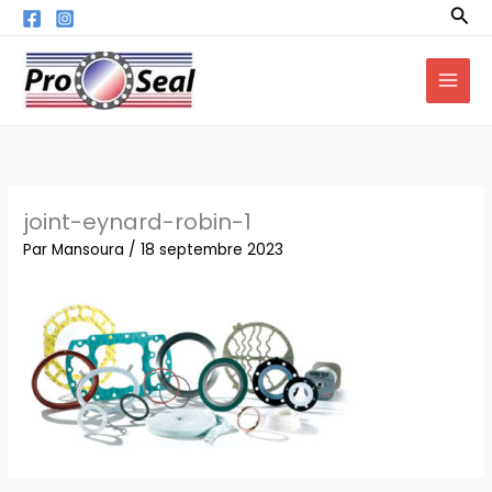
Aller
Rec
au
contenu
joint-eynard-robin-1
Par
Mansoura
/
18 septembre 2023