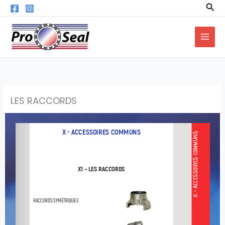
Aller
Rec
au
contenu
LES RACCORDS