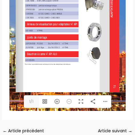
1/1
←
Article précédent
Article suivant
→