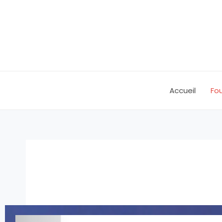
Aller
au
contenu
Accueil
Fou