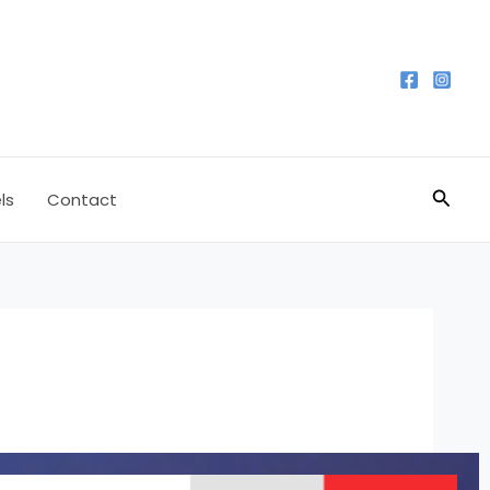
Reche
ls
Contact